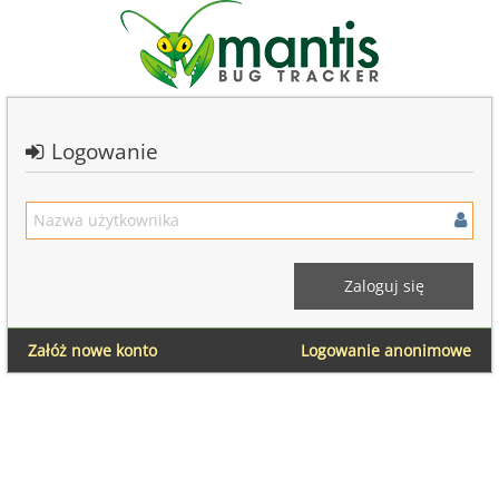
Logowanie
Załóż nowe konto
Logowanie anonimowe