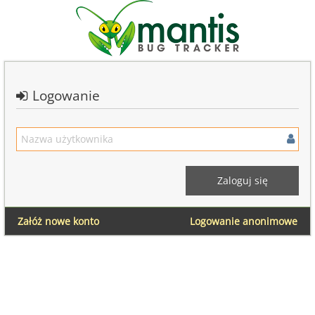
Logowanie
Załóż nowe konto
Logowanie anonimowe