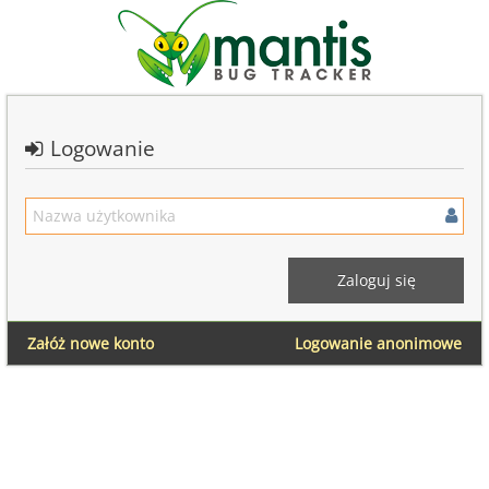
Logowanie
Załóż nowe konto
Logowanie anonimowe