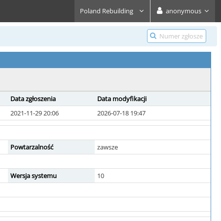
Poland Rebuilding
anonymous
Data zgłoszenia
Data modyfikacji
2021-11-29 20:06
2026-07-18 19:47
Powtarzalność
zawsze
Wersja systemu
10