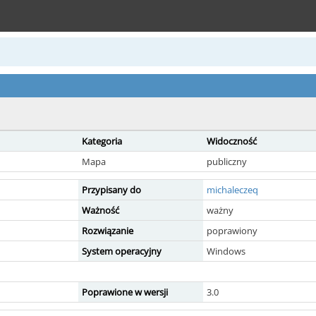
Kategoria
Widoczność
Mapa
publiczny
Przypisany do
michaleczeq
Ważność
ważny
Rozwiązanie
poprawiony
System operacyjny
Windows
Poprawione w wersji
3.0