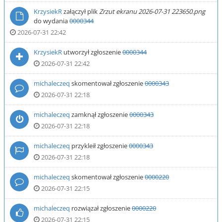
KrzysiekR
załączył plik
Zrzut ekranu 2026-07-31 223650.png
do wydania
0000344
2026-07-31 22:42
KrzysiekR
utworzył zgłoszenie
0000344
2026-07-31 22:42
michaleczeq
skomentował zgłoszenie
0000343
2026-07-31 22:18
michaleczeq
zamknął zgłoszenie
0000343
2026-07-31 22:18
michaleczeq
przykleił zgłoszenie
0000343
2026-07-31 22:18
michaleczeq
skomentował zgłoszenie
0000220
2026-07-31 22:15
michaleczeq
rozwiązał zgłoszenie
0000220
2026-07-31 22:15