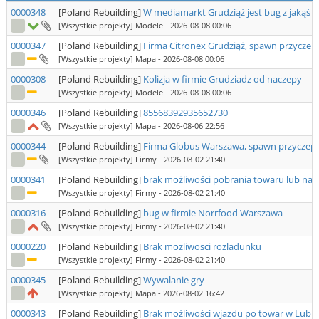
0000348
[Poland Rebuilding]
W mediamarkt Grudziąż jest bug z jakąś 
[Wszystkie projekty] Modele
- 2026-08-08 00:06
0000347
[Poland Rebuilding]
Firma Citronex Grudziąż, spawn przycze
[Wszystkie projekty] Mapa
- 2026-08-08 00:06
0000308
[Poland Rebuilding]
Kolizja w firmie Grudziadz od naczepy
[Wszystkie projekty] Modele
- 2026-08-08 00:06
0000346
[Poland Rebuilding]
85568392935652730
[Wszystkie projekty] Mapa
- 2026-08-06 22:56
0000344
[Poland Rebuilding]
Firma Globus Warszawa, spawn przyczep
[Wszystkie projekty] Firmy
- 2026-08-02 21:40
0000341
[Poland Rebuilding]
brak możliwości pobrania towaru lub nacz
[Wszystkie projekty] Firmy
- 2026-08-02 21:40
0000316
[Poland Rebuilding]
bug w firmie Norrfood Warszawa
[Wszystkie projekty] Firmy
- 2026-08-02 21:40
0000220
[Poland Rebuilding]
Brak mozliwosci rozladunku
[Wszystkie projekty] Firmy
- 2026-08-02 21:40
0000345
[Poland Rebuilding]
Wywalanie gry
[Wszystkie projekty] Mapa
- 2026-08-02 16:42
0000343
[Poland Rebuilding]
Brak możliwości wjazdu po towar w Lubli