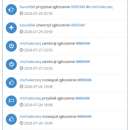
baxx66i6
przypisał zgłoszenie
0000340
do
michaleczeq
2026-07-29 20:59
baxx66i6
utworzył zgłoszenie
0000340
2026-07-29 20:59
michaleczeq
zamknął zgłoszenie
0000336
2026-07-27 23:53
michaleczeq
zamknął zgłoszenie
0000339
2026-07-27 23:53
michaleczeq
rozwiązał zgłoszenie
0000336
2026-07-26 18:08
michaleczeq
przykleił zgłoszenie
0000336
2026-07-26 18:08
michaleczeq
rozwiązał zgłoszenie
0000339
2026-07-26 18:06